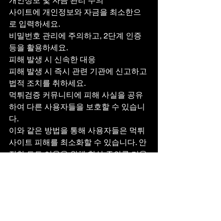
개인정보 및 자금 관리 주의
사이트에 개인정보와 자금을 최소한으
로 입력하세요.
비밀번호 관리에 주의하고, 2단계 인증 
등을 활용하세요.
피해 발생 시 신속한 대응
피해 발생 시 즉시 관련 기관에 신고하고 
법적 조치를 취하세요.
먹튀검증 커뮤니티에 피해 사실을 공유
하여 다른 사용자들을 보호할 수 있습니
다.
이와 같은 방법을 통해 사용자들은 먹튀
사이트 피해를 최소화할 수 있습니다. 안
전한 토토 이용을 위해 항상 주의를 기울
이는 것이 중요합니다.
먹튀사이트