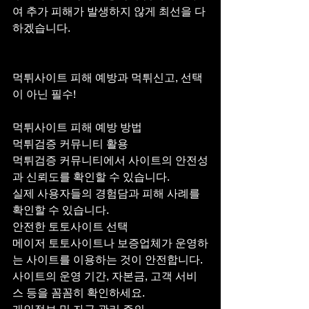
여 추가 피해가 발생하지 않게 최선을 다
하겠습니다.
먹튀사이트 피해 예방과 먹튀신고, 선택
이 아닌 필수!
먹튀사이트 피해 예방 방법
먹튀검증 커뮤니티 활용
먹튀검증 커뮤니티에서 사이트의 안전성
과 신뢰도를 확인할 수 있습니다. 
실제 사용자들의 경험담과 피해 사례를 
확인할 수 있습니다.
안전한 토토사이트 선택
메이저 토토사이트나 보증업체가 운영하
는 사이트를 이용하는 것이 안전합니다.
사이트의 운영 기간, 자본금, 고객 서비
스 등을 꼼꼼히 확인하세요.