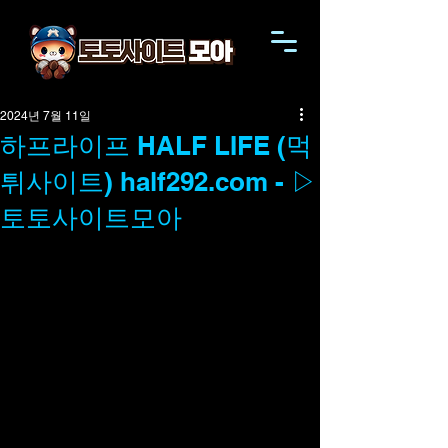
2024년 7월 11일
하프라이프 HALF LIFE (먹
튀사이트) half292.com - ▷
토토사이트모아