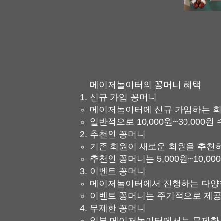
메이저놀이터의 꽁머니 혜택
신규 가입 꽁머니
메이저놀이터에 신규 가입하는 회
일반적으로 10,000원~30,000
추천인 꽁머니
기존 회원이 새로운 회원을 추천
추천인 꽁머니는 5,000원~10,0
이벤트 꽁머니
메이저놀이터에서 진행하는 다양한
이벤트 꽁머니는 주기적으로 제공되며
무제한 꽁머니
일부 메이저놀이터에서는 무제한 