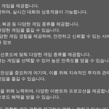
 게임을 제공합니다.
공하며, 실시간 대화와 상호작용이 가능합니다.
, 복권 등 다양한 게임 종류를 제공합니다.
양한 게임을 즐길 수 있습니다.
한 게임 경험을 제공하며, 안전하고 신뢰할 수 있는 서
가 정보
선호도에 맞춰 다양한 게임 종류를 제공합니다.
는 게임을 선택할 수 있어 높은 만족도를 얻을 수 있습니
전성을 중요하게 여기며, 이를 위해 지속적인 투자와 관리
임을 즐길 수 있습니다.
을 위해 노력하며, 다양한 이벤트와 프로모션을 제공합니
로도 혜택을 받을 수 있습니다.