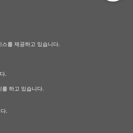
비스를 제공하고 있습니다.
다.
를 하고 있습니다.
다.