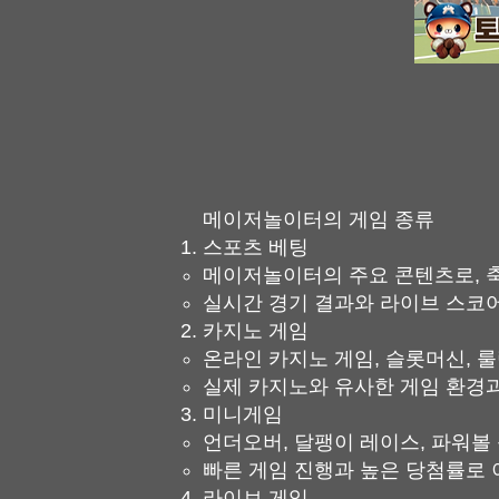
메이저놀이터의 게임 종류
스포츠 베팅
메이저놀이터의 주요 콘텐츠로, 축
실시간 경기 결과와 라이브 스코
카지노 게임
온라인 카지노 게임, 슬롯머신, 
실제 카지노와 유사한 게임 환경과
미니게임
언더오버, 달팽이 레이스, 파워
빠른 게임 진행과 높은 당첨률로
라이브 게임