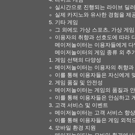
실시간으로 진행되는 라이브 딜러
실제 카지노와 유사한 경험을 제
기타 게임
그 외에도 가상 스포츠, 가상 게임
이용자의 취향과 선호도에 따라 다
메이저놀이터는 이용자들에게 다양
메이저놀이터의 게임 종류 외 추
게임 선택의 다양성
메이저놀이터는 이용자의 취향과 
이를 통해 이용자들은 자신에게 맞
게임 품질 및 안전성
메이저놀이터는 게임의 품질과 안
이를 통해 이용자들은 안심하고 게
고객 서비스 및 이벤트
메이저놀이터는 고객 서비스 향상
이를 통해 이용자들은 게임 외적으
모바일 환경 지원