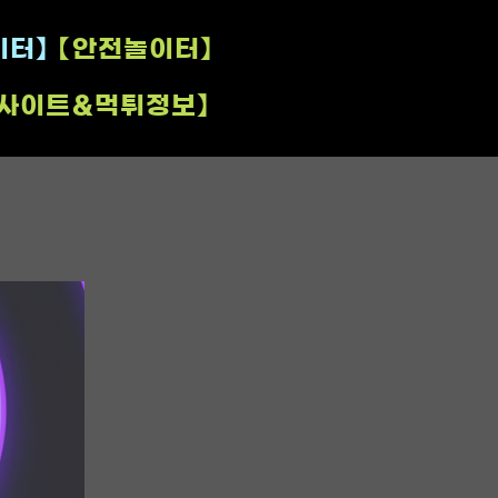
이터】
【안전놀이터】
증사이트&먹튀정보】