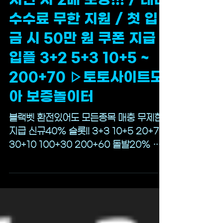
에스 S벳 에스카지노 / 매
충 15% 무한 지급 / 출금
지연 시 2배 보상!!! / 테더
수수료 무한 지원 / 첫 입
금 시 50만 원 쿠폰 지급 /
입플 3+2 5+3 10+5 ~
200+70 ▷토토사이트모
아 보증놀이터
블랙벳 환전있어도 모든종목 매충 무제한
지급 신규40% 슬롯!! 3+3 10+5 20+7
30+10 100+30 200+60 돌발20% 페
이백15% ▷토토사이트모아 보증놀이터