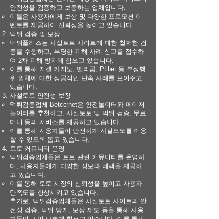
안전성을 검증하고 보증하는 업체입니다.
이들은 사용자에게 보상 및 다양한 프로모션 이
벤트를 제공하여 신뢰성을 높이고 있습니다.
먹튀 검증 및 보상
먹튀폴리스는 사설토토 사이트에 대한 철저한 검
증을 수행하고, 부당한 피해 사례 신고를 접수하
여 2차 피해 방지에 힘쓰고 있습니다.
이를 통해 지켈 카지노, 벨리곰, PLbet 등 부정행
위 업체에 대한 성공적인 단속 사례를 보여주고
있습니다.
사설토토 안전성 보장
먹튀검증업체 Betcornet은 안전놀이터와 메이저
놀이터를 추천하고, 사설토토 및 먹튀 검증, 무료
머니 등의 서비스를 제공하고 있습니다.
이를 통해 사용자들이 안전하게 사설토토를 이용
할 수 있도록 돕고 있습니다.
토토 커뮤니티 운영
먹튀검증업체들은 토토 관련 커뮤니티를 운영하
며, 사용자들에게 다양한 정보와 혜택을 제공하
고 있습니다.
이를 통해 토토 시장의 신뢰성을 높이고 사용자
만족도를 향상시키고 있습니다.
추가로, 먹튀검증업체들은 사설토토 사이트의 안
전성 검증, 먹튀 방지, 보상 제도 등을 통해 사용
자들의 권익 보호에 힘쓰고 있습니다. 이를 통해