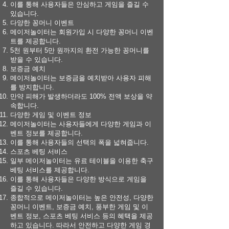
이를 통해 사용자들은 안심하고 게임을 즐길 수
있습니다.
다양한 꽁머니 이벤트
메이저놀이터는 회원가입 시 다양한 꽁머니 이벤
트를 제공합니다.
5천 원부터 5만 원까지의 환전 가능한 꽁머니를
받을 수 있습니다.
보증금 예치
메이저놀이터는 보증금을 예치받아 사용자 피해
를 방지합니다.
만약 피해가 발생하더라도 100% 전액 보상을 약
속합니다.
다양한 게임 및 이벤트 정보
메이저놀이터는 사용자들에게 다양한 게임과 이
벤트 정보를 제공합니다.
이를 통해 사용자들의 선택의 폭을 넓혀줍니다.
스포츠 베팅 서비스
일부 메이저놀이터는 유료 테이블을 이용한 축구
베팅 서비스를 제공합니다.
이를 통해 사용자들은 다양한 방식으로 게임을
즐길 수 있습니다.
종합적으로 메이저놀이터는 높은 안전성, 다양한
꽁머니 이벤트, 보증금 예치, 풍부한 게임 및 이
벤트 정보, 스포츠 베팅 서비스 등의 혜택을 제공
하고 있습니다. 따라서 안전하고 다양한 게임 경