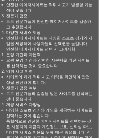
안전한 메이저사이트는 먹튀 사고가 발생할 가능
성이 낮습니다.
전문가 검증
토토 전문가들이 안전한 메이저사이트를 검증하
고 추천합니다.
다양한 서비스 제공
안전한 메이저사이트는 다양한 스포츠 경기와 게
임을 제공하여 사용자들의 선택권을 높입니다.
안전한 메이저사이트 선택 시 고려사항
운영 기간과 자본력
오랜 운영 기간과 강력한 자본력을 가진 사이트
를 선택하는 것이 중요합니다.
먹튀 사고 이력
사이트의 과거 먹튀 사고 이력을 확인하여 안전
성을 판단해야 합니다.
전문가 검증 여부
토토 전문가들의 검증을 받은 사이트를 선택하는
것이 좋습니다.
제공 서비스 다양성
다양한 스포츠 경기와 게임을 제공하는 사이트를
선택하는 것이 좋습니다.
종합적으로 안전한 메이저사이트를 선택하는 것
은 사용자의 자금과 개인정보 보호, 신뢰성 확보,
다양한 서비스 이용을 위해 매우 중요합니다. 전
문가의 추천을 참고하여 신중하게 선택하는 것이