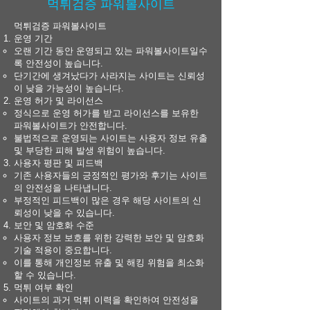
먹튀검증 파워볼사이트
먹튀검증 파워볼사이트
운영 기간
오랜 기간 동안 운영되고 있는 파워볼사이트일수
록 안전성이 높습니다.
단기간에 생겨났다가 사라지는 사이트는 신뢰성
이 낮을 가능성이 높습니다.
운영 허가 및 라이선스
정식으로 운영 허가를 받고 라이선스를 보유한
파워볼사이트가 안전합니다.
불법적으로 운영되는 사이트는 사용자 정보 유출
및 부당한 피해 발생 위험이 높습니다.
사용자 평판 및 피드백
기존 사용자들의 긍정적인 평가와 후기는 사이트
의 안전성을 나타냅니다.
부정적인 피드백이 많은 경우 해당 사이트의 신
뢰성이 낮을 수 있습니다.
보안 및 암호화 수준
사용자 정보 보호를 위한 강력한 보안 및 암호화
기술 적용이 중요합니다.
이를 통해 개인정보 유출 및 해킹 위험을 최소화
할 수 있습니다.
먹튀 여부 확인
사이트의 과거 먹튀 이력을 확인하여 안전성을