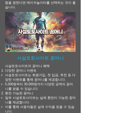
험을 원한다면 메이저놀이터를 선택하는 것이 좋
습니다.
사설토토사이트 꽁머니
사설토토사이트의 꽁머니 혜택
다양한 꽁머니 이벤트
사설토토사이트는 회원가입, 첫 입금, 추천 등 다
양한 이벤트를 통해 꽁머니를 제공합니다.
5,000원부터 30,000원까지 다양한 금액의 꽁머
니를 받을 수 있습니다.
환전 가능한 꽁머니
일부 사설토토사이트는 실제 환전이 가능한 꽁머
니를 제공합니다.
이를 통해 사용자들은 실제 수익을 얻을 수 있습
니다.