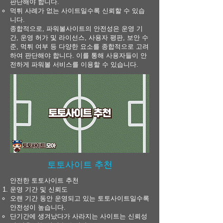
판단해야 합니다.
먹튀 사례가 없는 사이트일수록 신뢰할 수 있습
니다.
종합적으로, 파워볼사이트의 안전성은 운영 기
간, 운영 허가 및 라이선스, 사용자 평판, 보안 수
준, 먹튀 여부 등 다양한 요소를 종합적으로 고려
하여 판단해야 합니다. 이를 통해 사용자들이 안
전하게 파워볼 서비스를 이용할 수 있습니다.
토토사이트 추천
안전한 토토사이트 추천
운영 기간 및 신뢰도
오랜 기간 동안 운영되고 있는 토토사이트일수록
안전성이 높습니다.
단기간에 생겨났다가 사라지는 사이트는 신뢰성