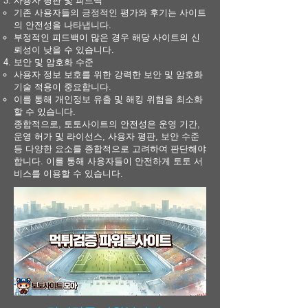
사용자 평판 및 피드백
기존 사용자들의 긍정적인 평가와 후기는 사이트
의 안전성을 나타냅니다.
부정적인 피드백이 많은 경우 해당 사이트의 신
뢰성이 낮을 수 있습니다.
보안 및 암호화 수준
사용자 정보 보호를 위한 강력한 보안 및 암호화
기술 적용이 중요합니다.
이를 통해 개인정보 유출 및 해킹 위험을 최소화
할 수 있습니다.
종합적으로, 토토사이트의 안전성은 운영 기간,
운영 허가 및 라이선스, 사용자 평판, 보안 수준
등 다양한 요소를 종합적으로 고려하여 판단해야
합니다. 이를 통해 사용자들이 안전하게 토토 서
비스를 이용할 수 있습니다.