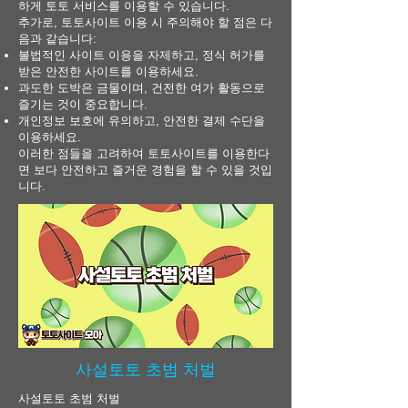
하게 토토 서비스를 이용할 수 있습니다.
추가로, 토토사이트 이용 시 주의해야 할 점은 다
음과 같습니다:
불법적인 사이트 이용을 자제하고, 정식 허가를
받은 안전한 사이트를 이용하세요.
과도한 도박은 금물이며, 건전한 여가 활동으로
즐기는 것이 중요합니다.
개인정보 보호에 유의하고, 안전한 결제 수단을
이용하세요.
이러한 점들을 고려하여 토토사이트를 이용한다
면 보다 안전하고 즐거운 경험을 할 수 있을 것입
니다.
사설토토 초범 처벌
사설토토 초범 처벌