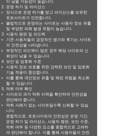
이 낮을 가능성이 높습니다.
운영 허가 및 라이선스
정식으로 운영 허가를 받고 라이선스를 보유한
토토사이트가 안전합니다.
불법적으로 운영되는 사이트는 사용자 정보 유출
및 부당한 피해 발생 위험이 높습니다.
사용자 평판 및 피드백
기존 사용자들의 긍정적인 평가와 후기는 사이트
의 안전성을 나타냅니다.
부정적인 피드백이 많은 경우 해당 사이트의 신
뢰성이 낮을 수 있습니다.
보안 및 암호화 수준
사용자 정보 보호를 위한 강력한 보안 및 암호화
기술 적용이 중요합니다.
이를 통해 개인정보 유출 및 해킹 위험을 최소화
할 수 있습니다.
먹튀 여부 확인
사이트의 과거 먹튀 이력을 확인하여 안전성을
판단해야 합니다.
먹튀 사례가 없는 사이트일수록 신뢰할 수 있습
니다.
종합적으로, 토토사이트의 안전성은 운영 기간,
운영 허가 및 라이선스, 사용자 평판, 보안 수준,
먹튀 여부 등 다양한 요소를 종합적으로 고려하
여 판단해야 합니다. 이를 통해 사용자들이 안전